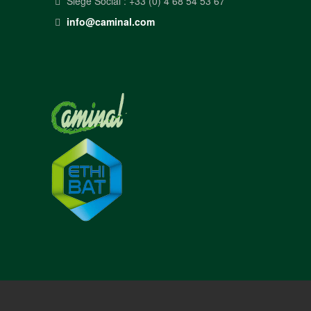
Siège Social : +33 (0) 4 68 54 53 67
info@caminal.com