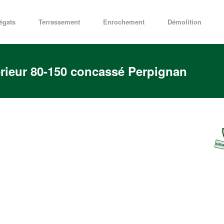
égats
Terrassement
Enrochement
Démolition
rieur 80-150 concassé Perpignan