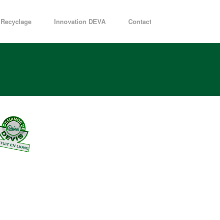
Recyclage
Innovation DEVA
Contact